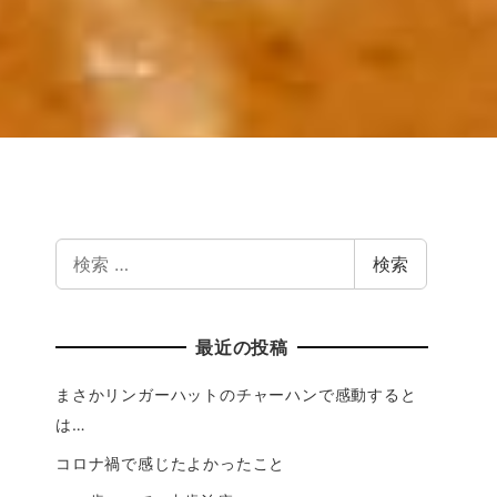
検索
最近の投稿
まさかリンガーハットのチャーハンで感動すると
は…
コロナ禍で感じたよかったこと