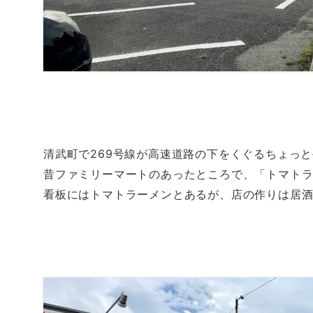
清武町で269号線が高速道路の下をくぐるちょっ
昔ファミリーマートのあったところで、「トマト
看板にはトマトラーメンとあるが、店の作りは居