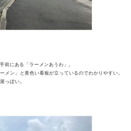
と手前にある「ラーメンあうわ」。
ラーメン」と黄色い看板が立っているのでわかりやすい。
酒屋っぽい。