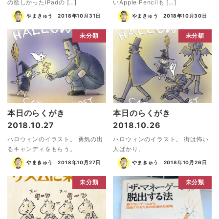
の欲しかったiPadの […]
いApple Pencilも […]
やまきゅう
2018年10月31日
やまきゅう
2018年10月30日
未分類
未分類
本日のらくがき
本日のらくがき
2018.10.27
2018.10.26
ハロウィンのイラスト。 勇気の出
ハロウィンのイラスト。 街は怖い
るキャンディをもらう。
人ばかり。
やまきゅう
2018年10月27日
やまきゅう
2018年10月26日
未分類
未分類