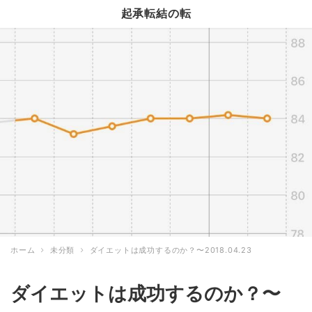
起承転結の転
ホーム
未分類
ダイエットは成功するのか？〜2018.04.23
ダイエットは成功するのか？〜