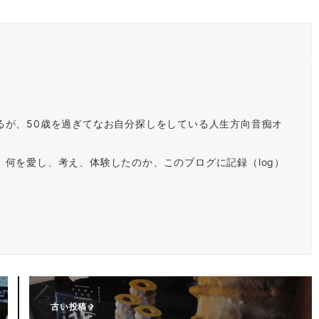
るが、50歳を過ぎてなお自分探しをしている人生方向音痴オ
何を愛し、考え、体験したのか、このブログに記録（log）
古い投稿