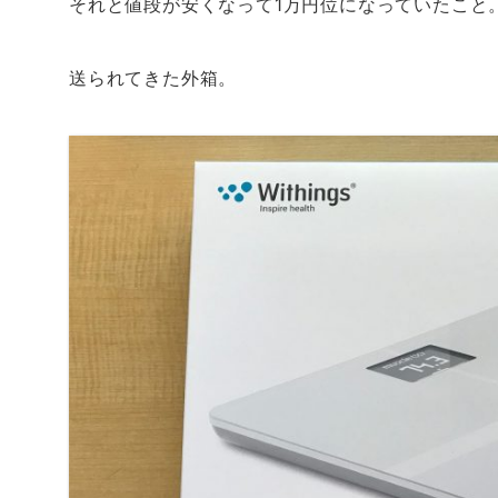
それと値段が安くなって1万円位になっていたこと
送られてきた外箱。