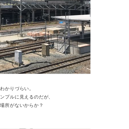
もわかりづらい。
シンプルに見えるのだが、
の場所がないからか？