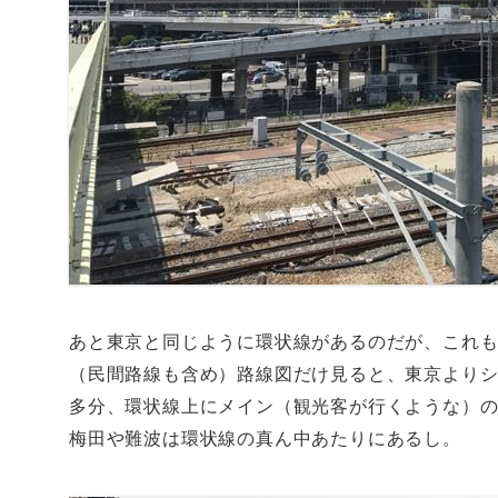
あと東京と同じように環状線があるのだが、これ
（民間路線も含め）路線図だけ見ると、東京より
多分、環状線上にメイン（観光客が行くような）
梅田や難波は環状線の真ん中あたりにあるし。