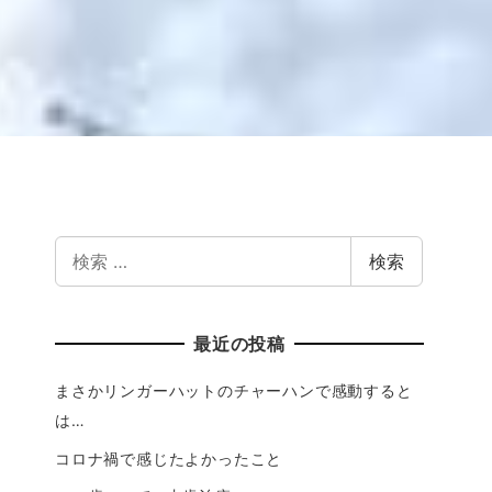
検索
最近の投稿
まさかリンガーハットのチャーハンで感動すると
は…
コロナ禍で感じたよかったこと