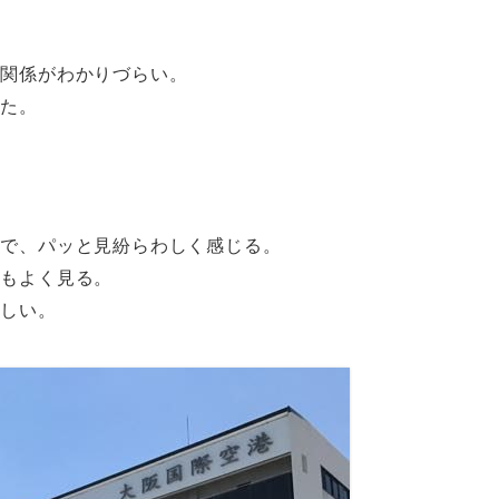
置関係がわかりづらい。
みた。
ので、パッと見紛らわしく感じる。
記もよく見る。
ほしい。