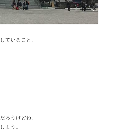
接していること。
のだろうけどね。
にしよう。