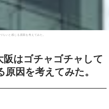
づらいと感じる原因を考えてみた。
大阪はゴチャゴチャして
る原因を考えてみた。