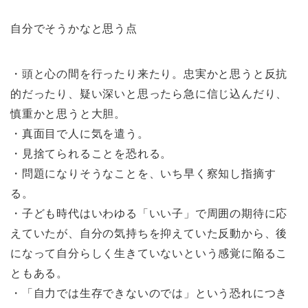
自分でそうかなと思う点
・頭と心の間を行ったり来たり。忠実かと思うと反抗
的だったり、疑い深いと思ったら急に信じ込んだり、
慎重かと思うと大胆。
・真面目で人に気を遣う。
・見捨てられることを恐れる。
・問題になりそうなことを、いち早く察知し指摘す
る。
・子ども時代はいわゆる「いい子」で周囲の期待に応
えていたが、自分の気持ちを抑えていた反動から、後
になって自分らしく生きていないという感覚に陥るこ
ともある。
・「自力では生存できないのでは」という恐れにつき