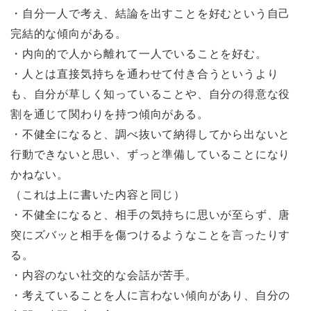
・自分一人で考え、結論を出すことを好むという自己
完結的な傾向がある。
・内向的で人から離れて一人でいることを好む。
・人とは直接気持ちを通わせて付き合うというより
も、自分が草しく知っていることや、自分の得意な役
割を通じて関わりを持つ傾向がある。
・不健全になると、調べ抜いて納得してから出ないと
行動できないと思い、ずっと準備していることになり
かねない。
（これは上に書いた内容と同じ）
・不健全になると、相手の気持ちに思いが至らず、唐
突にズバッと相手を傷つけるようなことを言ったりす
る。
・内容のない社交的な会話が苦手。
・考えていることを人に言わない傾向があり、自分の