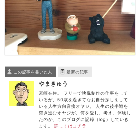
この記事を書いた人
最新の記事
やまきゅう
宮崎在住。 フリーで映像制作の仕事をして
いるが、50歳を過ぎてなお自分探しをして
いる人生方向音痴オヤジ。 人生の後半戦を
突き進むオヤジが、何を愛し、考え、体験し
たのか、このブログに記録（log）していき
ます。
詳しくはコチラ