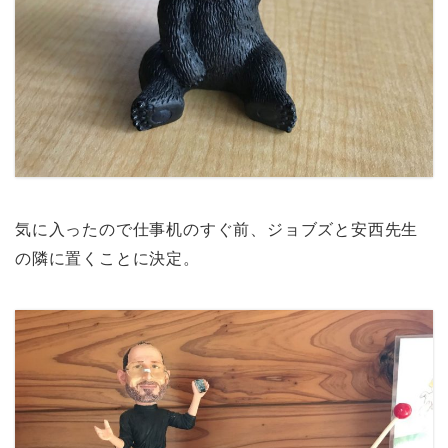
気に入ったので仕事机のすぐ前、ジョブズと安西先生
の隣に置くことに決定。