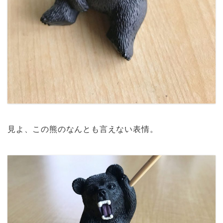
見よ、この熊のなんとも言えない表情。