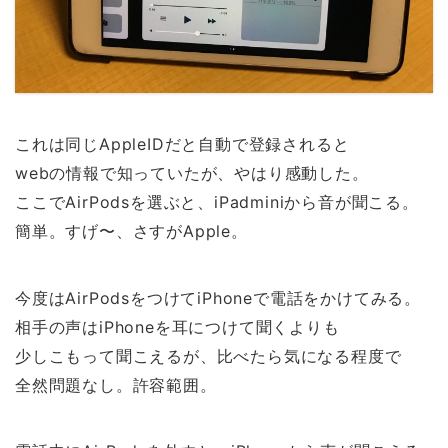
これは同じAppleIDだと自動で登録されると
webの情報で知っていたが、やはり感動した。
ここでAirPodsを選ぶと、iPadminiから音が聞こる。
簡単。すげ〜、さすがApple。
今度はAirPodsをつけてiPhoneで電話をかけてみる。
相手の声はiPhoneを耳につけて聞くよりも
少しこもって聞こえるが、比べたら気になる程度で
全然問題なし。許容範囲。