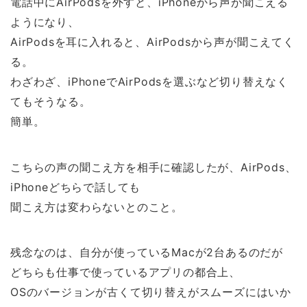
電話中にAirPodsを外すと、iPhoneから声が聞こえる
ようになり、
AirPodsを耳に入れると、AirPodsから声が聞こえてく
る。
わざわざ、iPhoneでAirPodsを選ぶなど切り替えなく
てもそうなる。
簡単。
こちらの声の聞こえ方を相手に確認したが、AirPods、
iPhoneどちらで話しても
聞こえ方は変わらないとのこと。
残念なのは、自分が使っているMacが2台あるのだが
どちらも仕事で使っているアプリの都合上、
OSのバージョンが古くて切り替えがスムーズにはいか