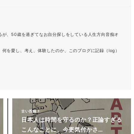
るが、50歳を過ぎてなお自分探しをしている人生方向音痴オ
何を愛し、考え、体験したのか、このブログに記録（log）
古い投稿
日本人は時間を守るのか？正論すぎる
こんなことに、今更気付かさ…