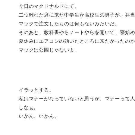
今日のマクドナルドにて。
二つ離れた席に来た中学生か高校生の男子が、弁
マックで注文したものは何もないみたいだ。
そのあと、教科書やらノートやらを開いて、寝始
夏休みにエアコンの効いたところに来たかったの
マックは公園じゃないよ。
イラッとする。
私はマナーがなっていないと思うが、マナーって
しなぁ。
いかん、いかん。