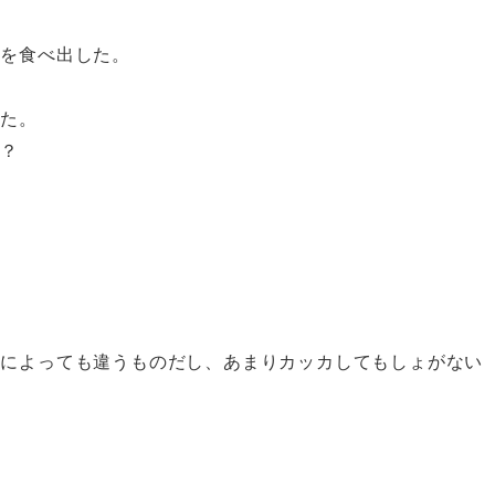
当を食べ出した。
めた。
か？
人によっても違うものだし、あまりカッカしてもしょがない