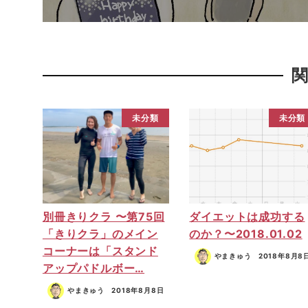
未分類
未分類
別冊きりクラ 〜第75回
ダイエットは成功する
「きりクラ」のメイン
のか？〜2018.01.02
コーナーは「スタンド
やまきゅう
2018年8月8
アップパドルボー…
やまきゅう
2018年8月8日